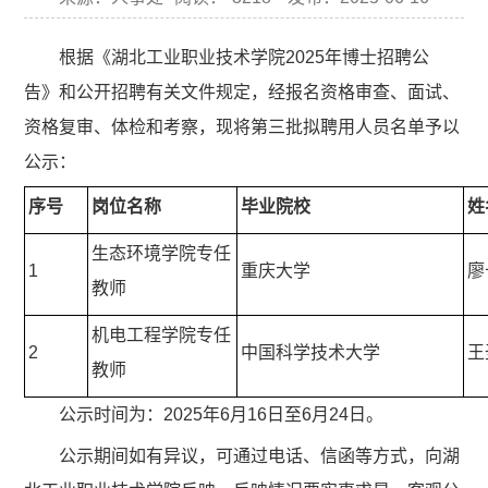
根据《湖北工业职业技术学院2025年博士招聘公
告》和公开招聘有关文件规定，经报名资格审查、面试、
资格复审、体检和考察，现将第三批拟聘用人员名单予以
公示：
序号
岗位名称
毕业院校
姓
生态环境学院专任
1
重庆大学
廖
教师
机电工程学院专任
2
中国科学技术大学
王
教师
公示时间为：2025年6月16日至6月24日。
公示期间如有异议，可通过电话、信函等方式，向湖